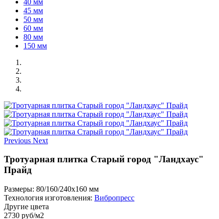
40 мм
45 мм
50 мм
60 мм
80 мм
150 мм
Previous
Next
Тротуарная плитка Старый город "Ландхаус"
Прайд
Размеры:
80/160/240х160 мм
Технология изготовления:
Вибропресс
Другие цвета
2730
руб/м2