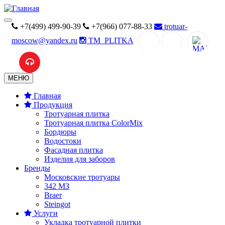
+7(499) 499-90-39
+7(966) 077-88-33
trotuar-
moscow@yandex.ru
TM_PLITKA
MAX
МЕНЮ
Главная
Продукция
Тротуарная плитка
Тротуарная плитка ColorMix
Бордюры
Водостоки
Фасадная плитка
Изделия для заборов
Бренды
Московские тротуары
342 MЗ
Braer
Steingot
Услуги
Укладка тротуарной плитки