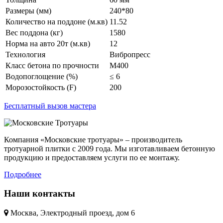
Размеры (мм)
240*80
Количество на поддоне (м.кв)
11.52
Вес поддона (кг)
1580
Норма на авто 20т (м.кв)
12
Технология
Вибропресс
Класс бетона по прочности
М400
Водопоглощение (%)
≤ 6
Морозостойкость (F)
200
Бесплатный вызов мастера
Компания «Московские тротуары» – производитель
тротуарной плитки с 2009 года. Мы изготавливаем бетонную
продукцию и предоставляем услуги по ее монтажу.
Подробнее
Наши контакты
Москва, Электродный проезд, дом 6