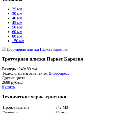
25 мм
30 мм
40 мм
45 мм
50 мм
60 мм
80 мм
150 мм
Тротуарная плитка Паркет Карелия
Размеры:
240x80 мм
Технология изготовления:
Вибропресс
Другие цвета
2688
руб/м2
Купить
Технические характеристики
Производитель
342 МЗ
Толщина
60 мм