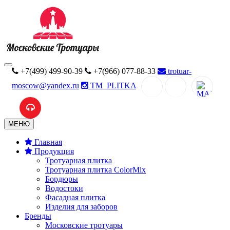
+7(499) 499-90-39
+7(966) 077-88-33
trotuar-
moscow@yandex.ru
TM_PLITKA
MAX
МЕНЮ
Главная
Продукция
Тротуарная плитка
Тротуарная плитка ColorMix
Бордюры
Водостоки
Фасадная плитка
Изделия для заборов
Бренды
Московские тротуары