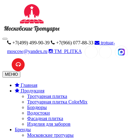
+7(499) 499-90-39
+7(966) 077-88-33
trotuar-
moscow@yandex.ru
TM_PLITKA
MAX
МЕНЮ
Главная
Продукция
Тротуарная плитка
Тротуарная плитка ColorMix
Бордюры
Водостоки
Фасадная плитка
Изделия для заборов
Бренды
Московские тротуары