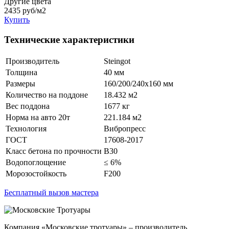
Другие цвета
2435
руб/м2
Купить
Технические характеристики
Производитель
Steingot
Толщина
40 мм
Размеры
160/200/240x160 мм
Количество на поддоне
18.432 м2
Вес поддона
1677 кг
Норма на авто 20т
221.184 м2
Технология
Вибропресс
ГОСТ
17608-2017
Класс бетона по прочности
B30
Водопоглощение
≤ 6%
Морозостойкость
F200
Бесплатный вызов мастера
Компания «Московские тротуары» – производитель