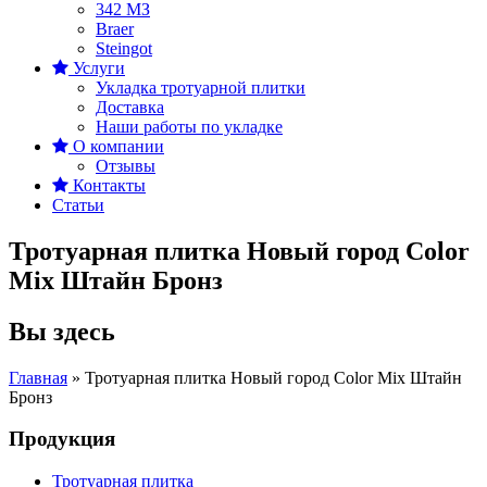
342 MЗ
Braer
Steingot
Услуги
Укладка тротуарной плитки
Доставка
Наши работы по укладке
О компании
Отзывы
Контакты
Статьи
Тротуарная плитка Новый город Color
Mix Штайн Бронз
Вы здесь
Главная
»
Тротуарная плитка Новый город Color Mix Штайн
Бронз
Продукция
Тротуарная плитка