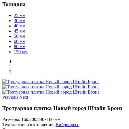
Толщина
25 мм
30 мм
40 мм
45 мм
50 мм
60 мм
80 мм
150 мм
Previous
Next
Тротуарная плитка Новый город Штайн Бронз
Размеры:
160/200/240x160 мм
Технология изготовления:
Вибропресс