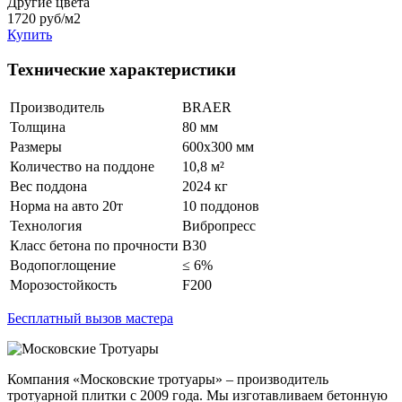
Другие цвета
1720
руб/м2
Купить
Технические характеристики
Производитель
BRAER
Толщина
80 мм
Размеры
600x300 мм
Количество на поддоне
10,8 м²
Вес поддона
2024 кг
Норма на авто 20т
10 поддонов
Технология
Вибропресс
Класс бетона по прочности
B30
Водопоглощение
≤ 6%
Морозостойкость
F200
Бесплатный вызов мастера
Компания «Московские тротуары» – производитель
тротуарной плитки с 2009 года. Мы изготавливаем бетонную