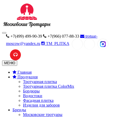
+7(499) 499-90-39
+7(966) 077-88-33
trotuar-
moscow@yandex.ru
TM_PLITKA
MAX
МЕНЮ
Главная
Продукция
Тротуарная плитка
Тротуарная плитка ColorMix
Бордюры
Водостоки
Фасадная плитка
Изделия для заборов
Бренды
Московские тротуары