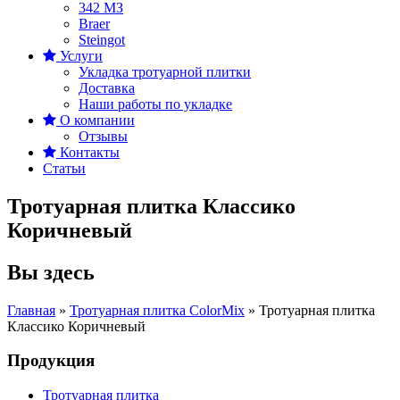
342 MЗ
Braer
Steingot
Услуги
Укладка тротуарной плитки
Доставка
Наши работы по укладке
О компании
Отзывы
Контакты
Статьи
Тротуарная плитка Классико
Коричневый
Вы здесь
Главная
»
Тротуарная плитка ColorMix
»
Тротуарная плитка
Классико Коричневый
Продукция
Тротуарная плитка