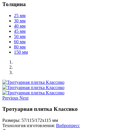
Толщина
25 мм
30 мм
40 мм
45 мм
50 мм
60 мм
80 мм
150 мм
Previous
Next
Тротуарная плитка Классико
Размеры:
57/115/172х115 мм
Технология изготовления:
Вибропресс