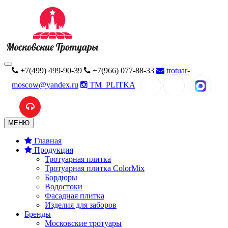
+7(499) 499-90-39
+7(966) 077-88-33
trotuar-
moscow@yandex.ru
TM_PLITKA
MAX
МЕНЮ
Главная
Продукция
Тротуарная плитка
Тротуарная плитка ColorMix
Бордюры
Водостоки
Фасадная плитка
Изделия для заборов
Бренды
Московские тротуары