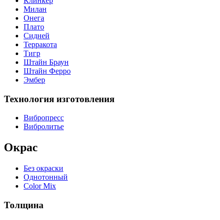
Клинкер
Милан
Онега
Плато
Сидней
Терракота
Тигр
Штайн Браун
Штайн Ферро
Эмбер
Технология изготовления
Вибропресс
Вибролитье
Окрас
Без окраски
Однотонный
Color Mix
Толщина