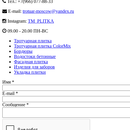
Тел.: +7(966) 077-88-33
E-mail:
trotuar-moscow@yandex.ru
Instagram:
TM_PLITKA
09.00 - 20.00 ПН-ВС
Тротуарная плитка
Тротуарная плитка ColorMix
Бордюры
Водостоки бетонные
Фасадная плитка
Изделия для заборов
Укладка плитки
Имя
*
E-mail
*
Сообщение
*