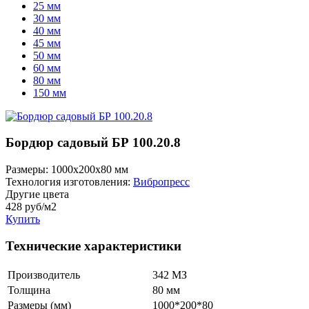
25 мм
30 мм
40 мм
45 мм
50 мм
60 мм
80 мм
150 мм
Бордюр садовый БР 100.20.8
Размеры:
1000x200x80 мм
Технология изготовления:
Вибропресс
Другие цвета
428
руб/м2
Купить
Технические характеристики
Производитель
342 МЗ
Толщина
80 мм
Размеры (мм)
1000*200*80