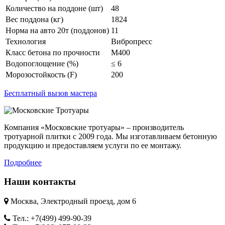
Количество на поддоне (шт)
48
Вес поддона (кг)
1824
Норма на авто 20т (поддонов)
11
Технология
Вибропресс
Класс бетона по прочности
М400
Водопоглощение (%)
≤ 6
Морозостойкость (F)
200
Бесплатный вызов мастера
Компания «Московские тротуары» – производитель
тротуарной плитки с 2009 года. Мы изготавливаем бетонную
продукцию и предоставляем услуги по ее монтажу.
Подробнее
Наши контакты
Москва, Электродный проезд, дом 6
Тел.: +7(499) 499-90-39