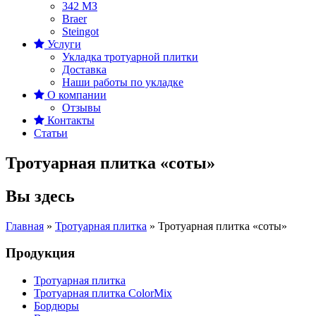
342 MЗ
Braer
Steingot
Услуги
Укладка тротуарной плитки
Доставка
Наши работы по укладке
О компании
Отзывы
Контакты
Статьи
Тротуарная плитка «cоты»
Вы здесь
Главная
»
Тротуарная плитка
»
Тротуарная плитка «cоты»
Продукция
Тротуарная плитка
Тротуарная плитка ColorMix
Бордюры