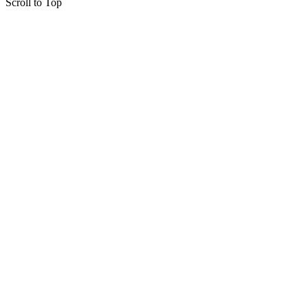
Scroll to Top