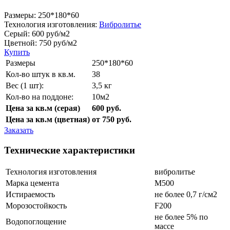
Размеры:
250*180*60
Технология изготовления:
Вибролитье
Серый:
600
руб/м2
Цветной:
750
руб/м2
Купить
Размеры
250*180*60
Кол-во штук в кв.м.
38
Вес (1 шт):
3,5 кг
Кол-во на поддоне:
10м2
Цена за кв.м (серая)
600 руб.
Цена за кв.м (цветная)
от 750 руб.
Заказать
Технические характеристики
Технология изготовления
вибролитье
Марка цемента
М500
Истираемость
не более 0,7 г/см2
Морозостойкость
F200
не более 5% по
Водопоглощение
массе