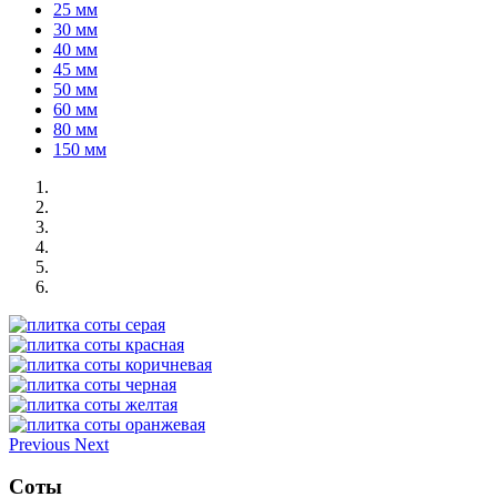
25 мм
30 мм
40 мм
45 мм
50 мм
60 мм
80 мм
150 мм
Previous
Next
Соты