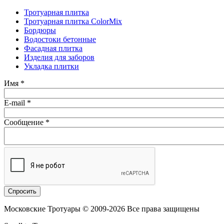
Тротуарная плитка
Тротуарная плитка ColorMix
Бордюры
Водостоки бетонные
Фасадная плитка
Изделия для заборов
Укладка плитки
Имя
*
E-mail
*
Сообщение
*
Московские Тротуары © 2009-2026 Все права защищены