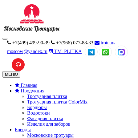
+7(499) 499-90-39
+7(966) 077-88-33
trotuar-
moscow@yandex.ru
TM_PLITKA
MAX
МЕНЮ
Главная
Продукция
Тротуарная плитка
Тротуарная плитка ColorMix
Бордюры
Водостоки
Фасадная плитка
Изделия для заборов
Бренды
Московские тротуары