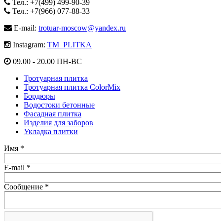
Тел.: +7(499) 499-90-39
Тел.: +7(966) 077-88-33
E-mail:
trotuar-moscow@yandex.ru
Instagram:
TM_PLITKA
09.00 - 20.00 ПН-ВС
Тротуарная плитка
Тротуарная плитка ColorMix
Бордюры
Водостоки бетонные
Фасадная плитка
Изделия для заборов
Укладка плитки
Имя
*
E-mail
*
Сообщение
*