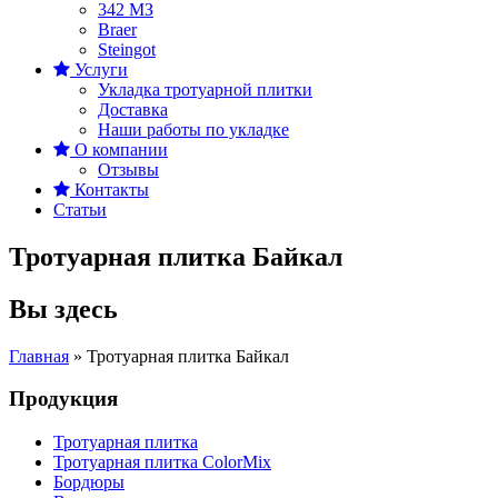
342 MЗ
Braer
Steingot
Услуги
Укладка тротуарной плитки
Доставка
Наши работы по укладке
О компании
Отзывы
Контакты
Статьи
Тротуарная плитка Байкал
Вы здесь
Главная
»
Тротуарная плитка Байкал
Продукция
Тротуарная плитка
Тротуарная плитка ColorMix
Бордюры