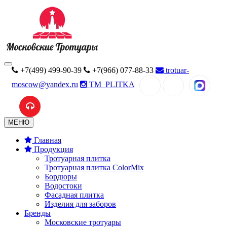
+7(499) 499-90-39
+7(966) 077-88-33
trotuar-
moscow@yandex.ru
TM_PLITKA
MAX
МЕНЮ
Главная
Продукция
Тротуарная плитка
Тротуарная плитка ColorMix
Бордюры
Водостоки
Фасадная плитка
Изделия для заборов
Бренды
Московские тротуары