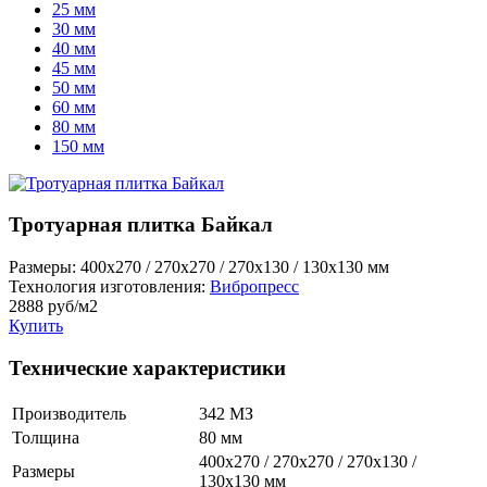
25 мм
30 мм
40 мм
45 мм
50 мм
60 мм
80 мм
150 мм
Тротуарная плитка Байкал
Размеры:
400х270 / 270х270 / 270х130 / 130х130 мм
Технология изготовления:
Вибропресс
2888
руб/м2
Купить
Технические характеристики
Производитель
342 МЗ
Толщина
80 мм
400х270 / 270х270 / 270х130 /
Размеры
130х130 мм