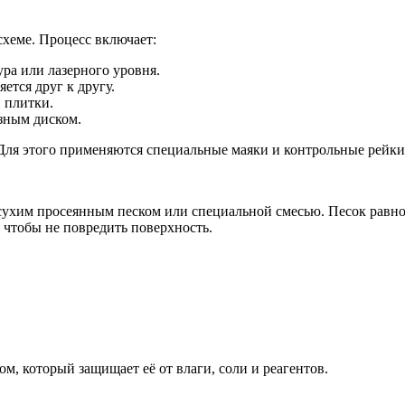
схеме. Процесс включает:
ра или лазерного уровня.
ется друг к другу.
 плитки.
зным диском.
Для этого применяются специальные маяки и контрольные рейки
ухим просеянным песком или специальной смесью. Песок равном
 чтобы не повредить поверхность.
, который защищает её от влаги, соли и реагентов.