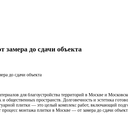
т замера до сдачи объекта
ера до сдачи объекта
атериалов для благоустройства территорий в Москве и Московско
 и общественных пространств. Долговечность и эстетика готово
ротуарной плитки — это целый комплекс работ, включающий по
т процесс монтажа плитки в Москве — от замера до сдачи объект