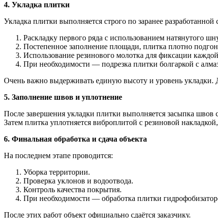
4. Укладка плитки
Укладка плитки выполняется строго по заранее разработанной 
Раскладку первого ряда с использованием натянутого шну
Постепенное заполнение площади, плитка плотно подгоня
Использование резинового молотка для фиксации каждой
При необходимости — подрезка плитки болгаркой с алма
Очень важно выдерживать единую высоту и уровень укладки. 
5. Заполнение швов и уплотнение
После завершения укладки плитки выполняется засыпка швов с
Затем плитка уплотняется виброплитой с резиновой накладкой,
6. Финальная обработка и сдача объекта
На последнем этапе проводится:
Уборка территории.
Проверка уклонов и водоотвода.
Контроль качества покрытия.
При необходимости — обработка плитки гидрофобизатором
После этих работ объект официально сдаётся заказчику.