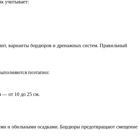
ик учитывает:
 плит, варианты бордюров и дренажных систем. Правильный
выполняются поэтапно:
— от 10 до 25 см.
зами и обильными осадками. Бордюры предотвращают смещение