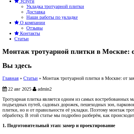
Услуги
Укладка тротуарной плитки
Доставка
Наши работы по укладке
О компании
Отзывы
Контакты
Статьи
Монтаж тротуарной плитки в Москве: о
Вы здесь
Главная
»
Статьи
»
Монтаж тротуарной плитки в Москве: от зам
22 авг 2025
admin2
Тротуарная плитка является одним из самых востребованных м
подъездных путей, садовых дорожек, пешеходных зон, парковок
плитки, но и от правильности её укладки. Поэтому монтаж т
обработку. В этой статье мы подробно разберём, как происходи
1. Подготовительный этап: замер и проектирование