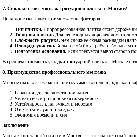
7. Сколько стоит монтаж тротуарной плитки в Москве?
Цена монтажа зависит от множества факторов:
Тип плитки.
Вибропрессованная плитка стоит дороже ви
Толщина плитки.
Для пешеходных дорожек достаточно т
Сложность рисунка.
Чем сложнее схема раскладки (напр
Площадь участка.
Большие объёмы требуют больше мате
Подготовка основания.
Если требуется вывоз старого по
В среднем стоимость укладки тротуарной плитки в Москве начи
8. Преимущества профессионального монтажа
Многие пытаются уложить плитку самостоятельно, однако проф
Гарантия долговечности покрытия.
Чёткая геометрия и ровная поверхность.
Устойчивость к нагрузкам и морозам.
Отсутствие луж и просадок.
Экономия времени и сил.
Заключение
Монтаж тротуарной плитки в Москве — это комплексный процес