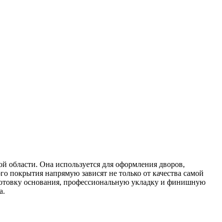
й области. Она используется для оформления дворов,
го покрытия напрямую зависят не только от качества самой
дготовку основания, профессиональную укладку и финишную
а.