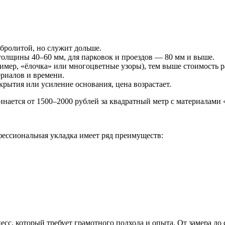
бролитой, но служит дольше.
олщины 40–60 мм, для парковок и проездов — 80 мм и выше.
имер, «ёлочка» или многоцветные узоры), тем выше стоимость р
риалов и времени.
крытия или усиление основания, цена возрастает.
нается от 1500–2000 рублей за квадратный метр с материалами 
ессиональная укладка имеет ряд преимуществ:
с, который требует грамотного подхода и опыта. От замера до 