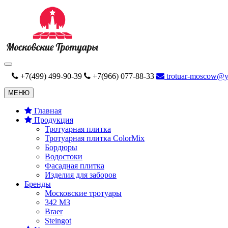
+7(499) 499-90-39
+7(966) 077-88-33
trotuar-moscow@y
МЕНЮ
Главная
Продукция
Тротуарная плитка
Тротуарная плитка ColorMix
Бордюры
Водостоки
Фасадная плитка
Изделия для заборов
Бренды
Московские тротуары
342 MЗ
Braer
Steingot