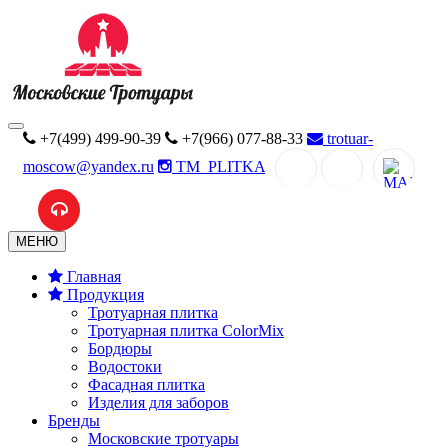
+7(499) 499-90-39
+7(966) 077-88-33
trotuar-
moscow@yandex.ru
TM_PLITKA
MAX
МЕНЮ
Главная
Продукция
Тротуарная плитка
Тротуарная плитка ColorMix
Бордюры
Водостоки
Фасадная плитка
Изделия для заборов
Бренды
Московские тротуары