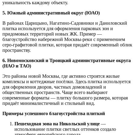
уникальность каждому объекту.
5. Южный административный округ (ЮАО)
В районах Царицыно, Нагатино-Садовники и Даниловский
плитка используется для оформления парковых зон и
придомовых территорий новых ЖК. Пример —
благоустройство набережной Москвы-реки с применением
серо-графитовой плитки, которая придаёт современный облик
пространству.
6. Новомосковский и Троицкий административные округа
(НАО и ТАО)
Это районы новой Москвы, где активно строятся жилые
комплексы и коттеджные посёлки. Здесь плитка используется
для оформления дворов, частных домовладений и
общественных пространств. Чаще всего выбирают
современные форматы — плитку большого размера, которая
придаёт минималистичный и стильный вид.
Примеры успешного благоустройства плиткой
Пешеходная зона на Никольской улице
—
использование плитки светлых оттенков создало
атмосферу европейского города.