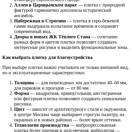
Аллеи в Царицынском парке
— плитка с природной
фактурой гармонично дополнила исторический
ансамбль.
Набережная в Строгино
— плитка в серо-бежевой
гамме выдержала испытание временем и сохраняет
современный вид.
Дворы в новых ЖК Тёплого Стана
— сочетание
разных форм и цветов плитки позволяет создавать
интересные рисунки и выделять функциональные зоны.
Как выбрать плитку для благоустройства
При выборе плитки важно учитывать не только внешний вид,
но и эксплуатационные характеристики:
Толщина
— для пешеходных зон достаточно 40–60 мм,
для парковок и проездов — от 80 мм.
Форма
— квадратная, прямоугольная, шестигранная
или фигурная плитка позволяют создавать уникальные
рисунки.
Цвет
— зависит от архитектурного стиля и окружения,
в центре Москвы чаще выбирают строгую палитру, на
окраинах и в новых районах — более яркие оттенки.
Технология производства
— вибропрессованная
плитка более прочная и долговечная, вибролитая —