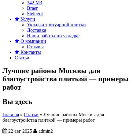
342 MЗ
Braer
Steingot
Услуги
Укладка тротуарной плитки
Доставка
Наши работы по укладке
О компании
Отзывы
Контакты
Статьи
Лучшие районы Москвы для
благоустройства плиткой — примеры
работ
Вы здесь
Главная
»
Статьи
»
Лучшие районы Москвы для
благоустройства плиткой — примеры работ
22 авг 2025
admin2