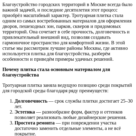
Благоустройство городских территорий в Москве всегда было
важной задачей, и последние десятилетия этот процесс
приобрёл масштабный характер. Тротуарная плитка стала
одним из самых востребованных материалов для оформления
дворов, пешеходных зон, парков, скверов и придомовых
территорий. Она сочетает в себе прочность, долговечность и
привлекательный внешний вид, позволяя создавать
гармоничное пространство для комфортной жизни. В этой
статье мы рассмотрим лучшие районы Москвы, где активно
используется плитка для благоустройства, разберём
особенности и приведём примеры удачных решений.
Почему плитка стала основным материалом для
благоустройства
Тротуарная плитка заняла ведущую позицию среди покрытий
для городской среды благодаря ряду преимуществ:
Долговечность
— срок службы плитки достигает 25–30
лет.
Эстетика
— разнообразие форм, фактур и оттенков
позволяет реализовать любые дизайнерские решения.
Простота ремонта
— при повреждении участка
достаточно заменить отдельные элементы, а не всё
покрытие.