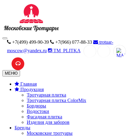
+7(499) 499-90-39
+7(966) 077-88-33
trotuar-
moscow@yandex.ru
TM_PLITKA
MAX
МЕНЮ
Главная
Продукция
Тротуарная плитка
Тротуарная плитка ColorMix
Бордюры
Водостоки
Фасадная плитка
Изделия для заборов
Бренды
Московские тротуары