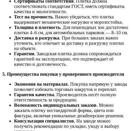
Сертификаты соответствия
. Плитка должна
соответствовать стандартам ГОСТ, иметь сертификаты
качества и экологичности.
Тест на прочность
. Важно убедиться, что плитка
выдерживает механические нагрузки и морозостойка.
Толщина и плотность
. Для пешеходных зон достаточно
плитки 4–6 см, для автомобильных парковок — 8–10 см.
Доставка и разгрузка
. При больших заказах важно
уточнить, кто отвечает за доставку и разгрузку плитки
на объекте.
Гарантии
. Заводская плитка должна сопровождаться
гарантией на эксплуатацию, что подтверждает её
качество и долговечность.
5. Преимущества покупки у проверенного производителя
Экономия на материалах
. Покупка напрямую у завода
позволяет избежать торговых накруток и переплат.
Гарантия качества
. Производитель несёт полную
ответственность за продукцию.
Возможность индивидуальных заказов
. Можно
заказать плитку нестандартной формы, цвета или
фактуры, включая уникальные дизайнерские решения.
Консультации специалистов
. На заводе можно
получить рекомендации по укладке, уходу и выбору