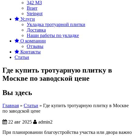
342 MЗ
Braer
Steingot
Услуги
Укладка тротуарной плитки
Доставка
Наши работы по укладке
О компании
Отзывы
Контакты
Статьи
Где купить тротуарную плитку в
Москве по заводской цене
Вы здесь
Главная
»
Статьи
»
Где купить тротуарную плитку в Москве
по заводской цене
22 авг 2025
admin2
При планировании благоустройства участка или двора важно