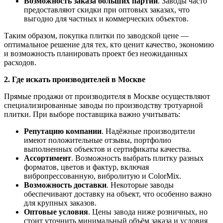
Возможность заказа больших партий
. Заводы часто
предоставляют скидки при оптовых заказах, что
выгодно для частных и коммерческих объектов.
Таким образом, покупка плитки по заводской цене —
оптимальное решение для тех, кто ценит качество, экономию
и возможность планировать проект без неожиданных
расходов.
2. Где искать производителей в Москве
Прямые продажи от производителя в Москве осуществляют
специализированные заводы по производству тротуарной
плитки. При выборе поставщика важно учитывать:
Репутацию компании
. Надёжные производители
имеют положительные отзывы, портфолио
выполненных объектов и сертификаты качества.
Ассортимент
. Возможность выбрать плитку разных
форматов, цветов и фактур, включая
вибропрессованную, вибролитую и ColorMix.
Возможность доставки
. Некоторые заводы
обеспечивают доставку на объект, что особенно важно
для крупных заказов.
Оптовые условия
. Цены завода ниже розничных, но
стоит уточнить минимальный объём заказа и условия